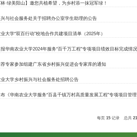
军林·绿美阳山】邀您共植希望，为乡村添一抹冠军绿！
振兴与社会服务处关于招聘办公室学生助理的公告
业大学“双百行动”校地合作共建项目清单（2025年）
报华南农业大学2024年服务“百千万工程”专项项目绩效目标完成情
推荐专家参加组建广东省乡村振兴促进会专家库的通知
农业大学乡村振兴与社会服务处招聘公告
发布《华南农业大学服务“百县千镇万村高质量发展工程”专项项目管
每页
15
记录
总共
2