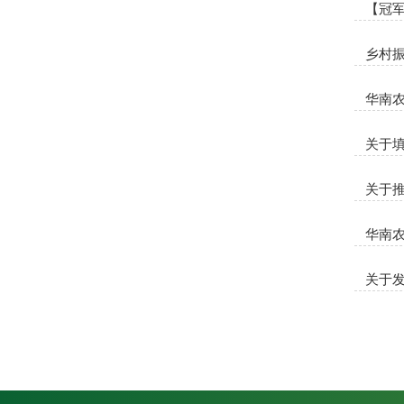
【冠
乡村
华南农
关于填
关于
华南
关于