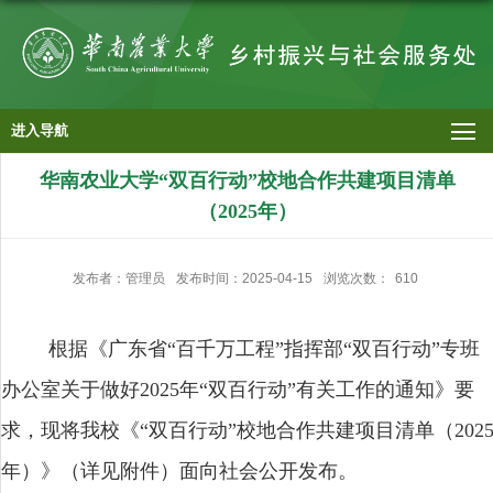
进入导航
华南农业大学“双百行动”校地合作共建项目清单
（2025年）
发布者：管理员
发布时间：2025-04-15
浏览次数：
610
根据
《
广东省
“百千万工程”指挥部“双百行动”专班
办公室关于做好2025年“双百行动”有关工作的通知
》
要
求，现将我校
《
“双百行动”校地合作共建项目清单（202
年）
》（
详见附件）面
向社会公开发布
。