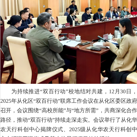
为持续推进“双百行动”校地结对共建，12月30日
2025年从化区“双百行动”联席工作会议在从化区委区政
召开，会议围绕“高校所能”与“地方所需”，共商深化合
路径，推动“双百行动”持续走深走实。会议举行了从化
农天行科创中心揭牌仪式、2025级从化华农天行科创