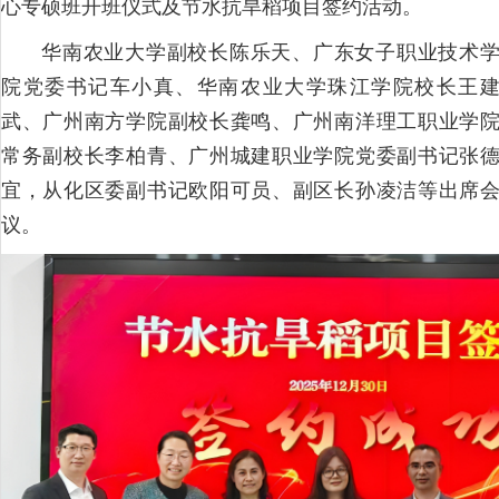
心专硕班开班仪式及节水抗旱稻项目签约活动。
华南农业大学副校长陈乐天、广东女子职业技术
院党委书记车小真、华南农业大学珠江学院校长王
武、广州南方学院副校长龚鸣、广州南洋理工职业学
常务副校长李柏青、广州城建职业学院党委副书记张
宜，从化区委副书记欧阳可员、副区长孙凌洁等出席
议。