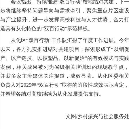
会议指出，持续推进“双百行动”校地结对共建，下
步将继续坚持问题导向与需求牵引，聚焦重点片区建
与产业提升，进一步发挥高校科技与人才优势，合力
造具有从化特色的“双百行动”示范样板。
从化区“双百行动”工作队汇报了年度工作进展。今
以来，各方扎实推进结对共建项目，探索形成了“以销
产、以产链技、以技塑品、以新促治”的有效模式与实
案例，相关成果被列为省级相关培训班的现场教学点
并获多家主流媒体关注报道，成效显著。从化区委相
负责人对2025年“双百行动”取得的阶段性成效表示肯定
并希望各结对高校继续为从化发展提供支持。
文图/乡村振兴与社会服务