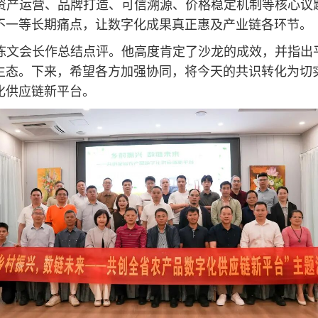
资产运营、品牌打造、可信溯源、价格稳定机制等核心议
不一等长期痛点，让数字化成果真正惠及产业链各环节。
陈文会长作总结点评。他高度肯定了沙龙的成效，并指出
生态。下来，希望各方加强协同，将今天的共识转化为切
化供应链新平台。