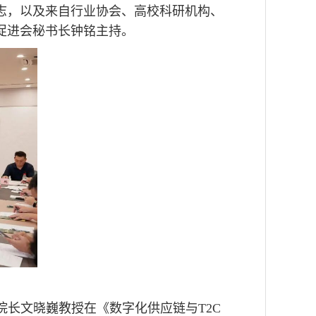
志，以及来自行业协会、高校科研机构、
促进会秘书长钟铭主持。
院长文晓巍教授在《数字化供应链与
T2C