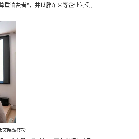
“尊重消费者”，并以胖东来等企业为例，
长文晓巍教授