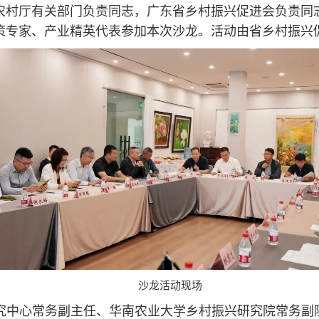
农村厅有关部门负责同志，广东省乡村振兴促进会负责同
策专家、产业精英代表参加本次沙龙。活动由省乡村振兴
沙龙活动现场
究中心常务副主任、华南农业大学乡村振兴研究院常务副