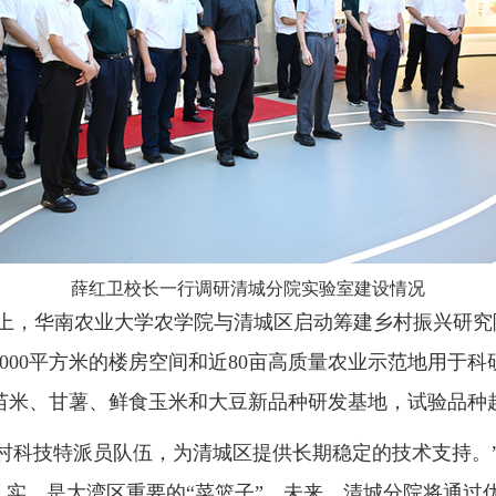
薛红卫校长一行调研清城分院实验室建设情况
基础上，华南农业大学农学院与清城区启动筹建乡村振兴研
000平方米的楼房空间和近80亩高质量农业示范地用于
米、甘薯、鲜食玉米和大豆新品种研发基地，试验品种超
村科技特派员队伍，为清城区提供长期稳定的技术支持。
扎实，是大湾区重要的“菜篮子”。未来，清城分院将通过