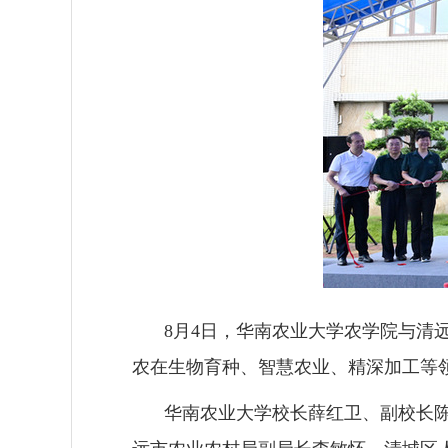
8月4日，华南农业大学农学院与清
农在生物育种、智慧农业、精深加工等领
华南农业大学校长薛红卫、副校长