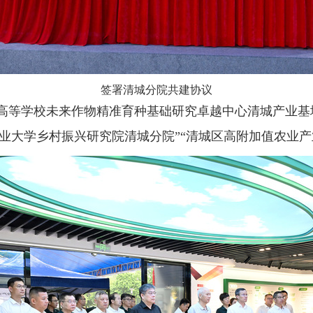
签署清城分院共建协议
省高等学校未来作物精准育种基础研究卓越中心清城产业基
业大学乡村振兴研究院清城分院”“清城区高附加值农业产