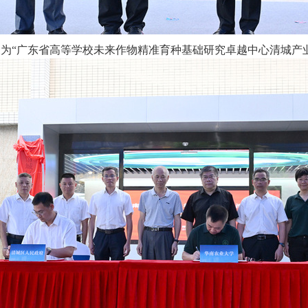
长为
“广东省高等学校未来作物精准育种基础研究卓越中心清城产