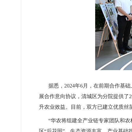
据悉，
2024年6月，在前期合作
展合作意向协议，清城区为分院提供了2
升农业效益。目前，双方已建立优质丝苗
“华农将组建全产业链专家团队和农
区“后花园”，生态资源丰富，产业基础