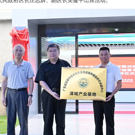
人民政府区长庄志辉、副区长吴健平出席活动。