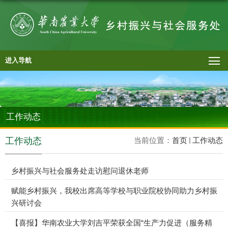
进入导航
工作动态
工作动态
当前位置：
首页
工作动态
乡村振兴与社会服务处走访慰问退休老师
赋能乡村振兴，我校出席高等学校与职业院校协同助力乡村振
兴研讨会
【喜报】华南农业大学刘吉平荣获全国“生产力促进（服务精